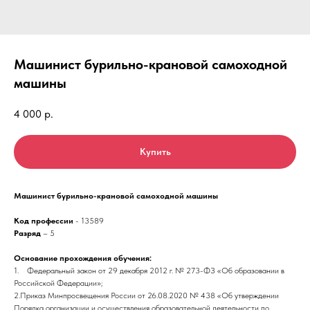
Машинист бурильно-крановой самоходной
машины
4 000
р.
Купить
Машинист бурильно-крановой самоходной машины
Код профессии
- 13589
Разряд
– 5
Основание прохождения обучения:
1. Федеральный закон от 29 декабря 2012 г. № 273-ФЗ «Об образовании в
Российской Федерации»;
2.Приказ Минпросвещения России от 26.08.2020 № 438 «Об утверждении
Порядка организации и осуществления образовательной деятельности по