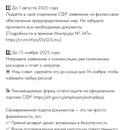
1️⃣ До 1 августа 2025 года
Подайте в своё отделение СФР заявление на финансовое
обеспечение предупредительных мер. Не забудьте
приложить все необходимые документы.
(Подробности в приказе Минтруда № 347н:
https://vcot.info/s/GyQ3Lmu)
2️⃣ До 15 ноября 2025 года
Направьте заявление о компенсации уже понесенных
расходов и отчёт о затратах.
🚨 Наш совет: сделайте это до конца дня 14 ноября, чтобы
избежать любых рисков!
📝 Рекомендуемую форму отчёта ищите на официальном
портале СФР: https://sfr.gov.ru/employers/extradays/
Своевременная подача документов — это не просто
формальность, это:
✅ Прямой возврат денег, вложенных в безопасность.
✅ Яркое подтверждение вашей репутации ответственного