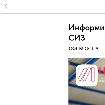
Информир
СИЗ
2024-05-20 11:19