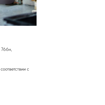
 766н,
соответствии с