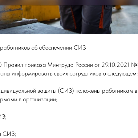
работников об обеспечении СИЗ
10 Правил приказа Минтруда России от 29.10.2021 №
заны информировать своих сотрудников о следующем:
ндивидуальной защиты (СИЗ) положены работникам в 
рмами в организации;
ИЗ;
я СИЗ;