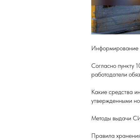
Информирование 
Согласно пункту 
работодатели обя
Какие средства и
утвержденными но
Методы выдачи С
Правила хранени