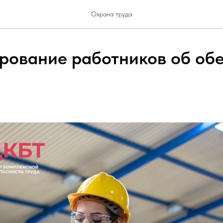
Охрана труда
ование работников об об