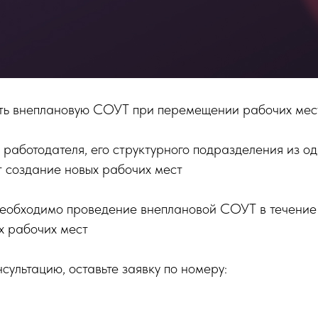
ть внеплановую СОУТ при перемещении рабочих мест
 работодателя, его структурного подразделения из од
т создание новых рабочих мест
необходимо проведение внеплановой СОУТ в течение 
х рабочих мест
сультацию, оставьте заявку по номеру: