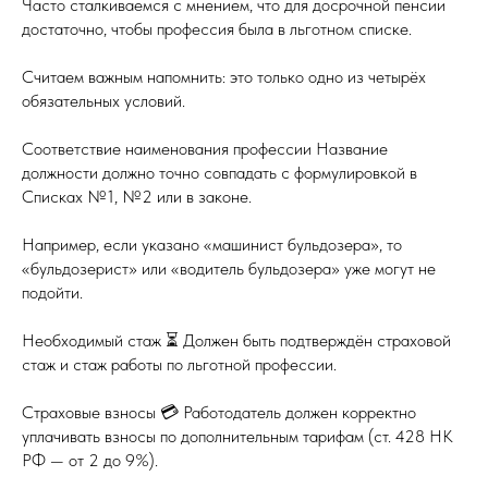
Часто сталкиваемся с мнением, что для досрочной пенсии
достаточно, чтобы профессия была в льготном списке.
Считаем важным напомнить: это только одно из четырёх
обязательных условий.
Соответствие наименования профессии Название
должности должно точно совпадать с формулировкой в
Списках №1, №2 или в законе.
Например, если указано «машинист бульдозера», то
«бульдозерист» или «водитель бульдозера» уже могут не
подойти.
Необходимый стаж ⏳ Должен быть подтверждён страховой
стаж и стаж работы по льготной профессии.
Страховые взносы 💳 Работодатель должен корректно
уплачивать взносы по дополнительным тарифам (ст. 428 НК
РФ — от 2 до 9%).