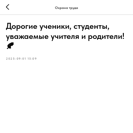
Охрана труда
Дорогие ученики, студенты,
уважаемые учителя и родители!
🍂
2025-09-01 15:09