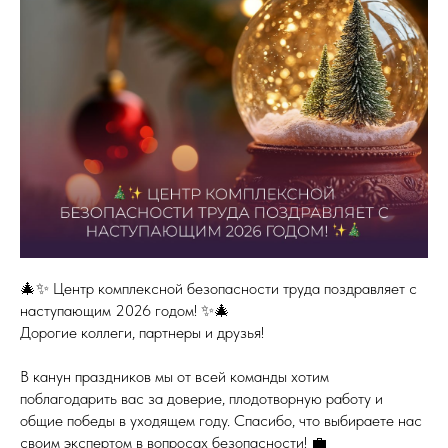
🎄✨ Центр комплексной безопасности труда поздравляет с
наступающим 2026 годом! ✨🎄
Дорогие коллеги, партнеры и друзья!
В канун праздников мы от всей команды хотим
поблагодарить вас за доверие, плодотворную работу и
общие победы в уходящем году. Спасибо, что выбираете нас
своим экспертом в вопросах безопасности! 💼