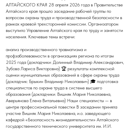
АЛТАЙСКОГО КРАЯ 28 апреля 2026 года в Правительстве
Алтайского края прошло заседание рабочей группы по
вопросам охраны труда и производственной безопасности в
рамках краевой трехсторонней комиссии. Организатором
выступило Управление Алтайского края по труду и занятости
населения. Ключевые темы встречи:
анализ производственного травматизма и
профзаболеваемости в организациях региона по итогам
2025 года (докладчики: Долинный Владимир Александрович,
Зубова Лариса Викторовна) 🏆 результаты комплексной
оценки муниципальных образований в сфере охраны труда
(докладчик: Брыкин Владимир Николаевич) 🎓 подготовка
специалистов по охране труда в системе высшего
образования (докладчики: Вишняк Мария Николаевна,
Аверьянова Елена Витальевна) Наши специалисты — в
центре профессиональной повестки В заседании приняла
участие Вишняк Мария Николаевна, и.о. заведующего
кафедрой «Безопасность жизнедеятельности» Алтайского
государственного технического университета им. И.И.