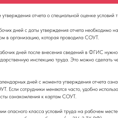
ле утверждения отчета о специальной оценке условий
абочих дней с даты утверждения отчета необходимо н
ом в организацию, которая проводила СОУТ.
рабочих дней после внесения сведений в ФГИС нужно
ударственную инспекцию труда. Это можно сделать ч
календарных дней с момента утверждения отчета озн
УТ. Если сотрудники меняются часто, удобно использ
исты ознакомления к картам СОУТ.
нии опасного класса условий труда на рабочем мест