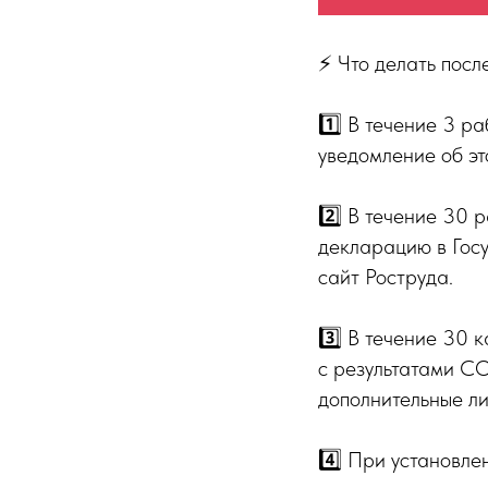
⚡️ Что делать пос
1️⃣ В течение 3 р
уведомление об эт
2️⃣ В течение 30 
декларацию в Гос
сайт Роструда.
3️⃣ В течение 30 
с результатами СО
дополнительные л
4️⃣ При установле