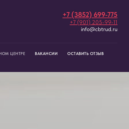
+7 (3852) 699-775
+7 (901) 205-99-11
info@cbtrud.ru
НОМ ЦЕНТРЕ
ВАКАНСИИ
ОСТАВИТЬ ОТЗЫВ